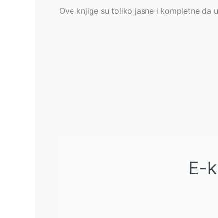
Ove knjige su toliko jasne i kompletne da 
E-k