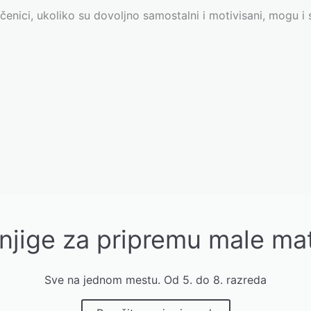
učenici, ukoliko su dovoljno samostalni i motivisani, mogu 
njige za pripremu male ma
Sve na jednom mestu. Od 5. do 8. razreda