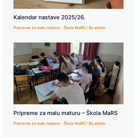
Kalendar nastave 2025/26.
Pripreme za malu maturu - Škola MaRS
/ By
admin
Pripreme za malu maturu – Škola MaRS
Pripreme za malu maturu - Škola MaRS
/ By
admin