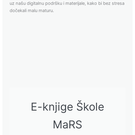
uz našu digitalnu podršku i materijale, kako bi bez stresa
dočekali malu maturu.
E-knjige Škole
MaRS